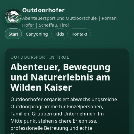
Outdoorhofer
Abenteuersport und Outdoorschule | Roman
Hofer | Scheffau, Tirol
Start
Canyoning
Kids
Kontakt
OUTDOORSPORT IN TIROL
Abenteuer, Bewegung
und Naturerlebnis am
Wilden Kaiser
Outdoorhofer organisiert abwechslungsreiche
Outdoorprogramme für Einzelpersonen,
Familien, Gruppen und Unternehmen. Im
Mittelpunkt stehen sichere Erlebnisse,
professionelle Betreuung und echte